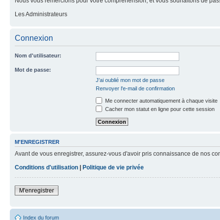
Nous vous remercions pour votre compréhension, et vous souhaitons de pass
Les Administrateurs
Connexion
Nom d'utilisateur:
Mot de passe:
J'ai oublié mon mot de passe
Renvoyer l'e-mail de confirmation
Me connecter automatiquement à chaque visite
Cacher mon statut en ligne pour cette session
M'ENREGISTRER
Avant de vous enregistrer, assurez-vous d'avoir pris connaissance de nos condit
Conditions d'utilisation
|
Politique de vie privée
M'enregistrer
Index du forum