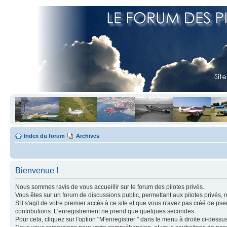
Index du forum
Archives
Bienvenue !
Nous sommes ravis de vous accueillir sur le forum des pilotes privés.
Vous êtes sur un forum de discussions public, permettant aux pilotes privés, 
S'il s'agit de votre premier accès à ce site et que vous n'avez pas créé de ps
contributions. L'enregistrement ne prend que quelques secondes.
Pour cela, cliquez sur l'option "M'enregistrer " dans le menu à droite ci-dess