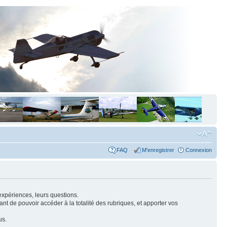
FAQ
M'enregistrer
Connexion
expériences, leurs questions.
nt de pouvoir accéder à la totalité des rubriques, et apporter vos
us.