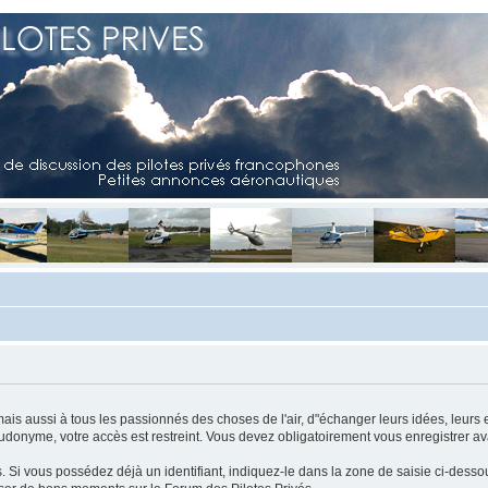
mais aussi à tous les passionnés des choses de l'air, d"échanger leurs idées, leurs 
eudonyme, votre accès est restreint. Vous devez obligatoirement vous enregistrer ava
us. Si vous possédez déjà un identifiant, indiquez-le dans la zone de saisie ci-desso