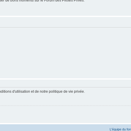
er de bons moments sur le Forum des Pilotes Privés.
ions d'utilisation et de notre politique de vie privée.
L'équipe du fo