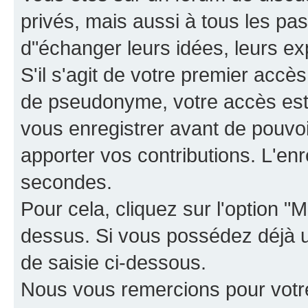
privés, mais aussi à tous les pas
d"échanger leurs idées, leurs ex
S'il s'agit de votre premier accè
de pseudonyme, votre accès est 
vous enregistrer avant de pouvoir
apporter vos contributions. L'e
secondes.
Pour cela, cliquez sur l'option "M
dessus. Si vous possédez déjà un
de saisie ci-dessous.
Nous vous remercions pour votr