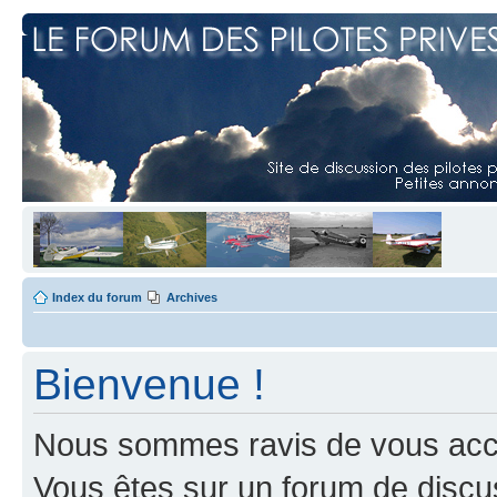
Index du forum
Archives
Bienvenue !
Nous sommes ravis de vous accuei
Vous êtes sur un forum de discus