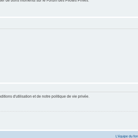
er de bons moments sur le Forum des Pilotes Privés.
ions d'utilisation et de notre politique de vie privée.
L'équipe du fo