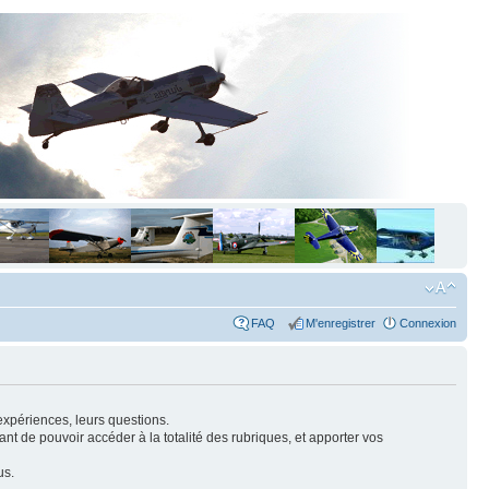
FAQ
M'enregistrer
Connexion
expériences, leurs questions.
nt de pouvoir accéder à la totalité des rubriques, et apporter vos
us.