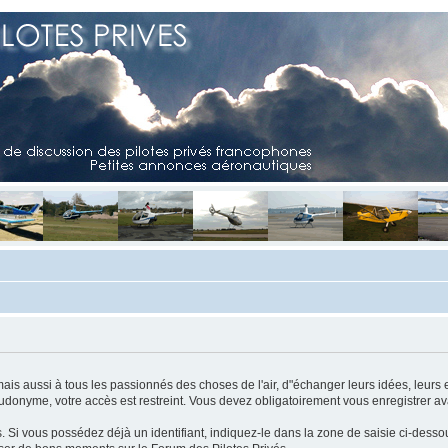
mais aussi à tous les passionnés des choses de l'air, d"échanger leurs idées, leurs 
eudonyme, votre accès est restreint. Vous devez obligatoirement vous enregistrer ava
us. Si vous possédez déjà un identifiant, indiquez-le dans la zone de saisie ci-desso