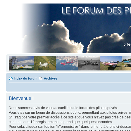
Index du forum
Archives
Bienvenue !
Nous sommes ravis de vous accueillir sur le forum des pilotes privés.
Vous êtes sur un forum de discussions public, permettant aux pilotes privés, 
S'il s'agit de votre premier accès à ce site et que vous n'avez pas créé de ps
contributions. L'enregistrement ne prend que quelques secondes.
Pour cela, cliquez sur l'option "M'enregistrer " dans le menu à droite ci-dess