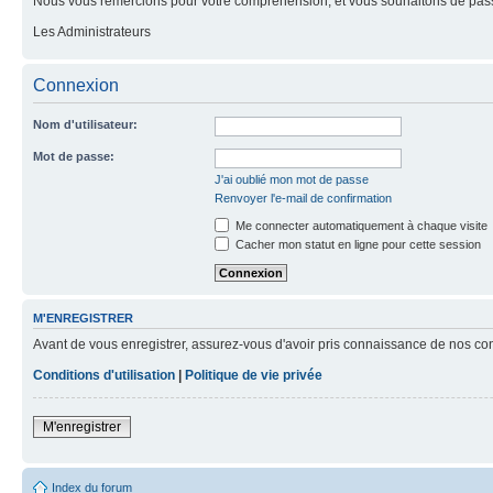
Nous vous remercions pour votre compréhension, et vous souhaitons de pass
Les Administrateurs
Connexion
Nom d'utilisateur:
Mot de passe:
J'ai oublié mon mot de passe
Renvoyer l'e-mail de confirmation
Me connecter automatiquement à chaque visite
Cacher mon statut en ligne pour cette session
M'ENREGISTRER
Avant de vous enregistrer, assurez-vous d'avoir pris connaissance de nos condit
Conditions d'utilisation
|
Politique de vie privée
M'enregistrer
Index du forum