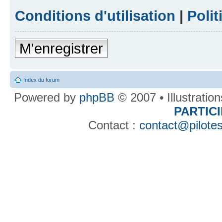
Conditions d'utilisation
|
Polit
M'enregistrer
Index du forum
Powered by
phpBB
© 2007 • Illustratio
PARTIC
Contact :
contact@pilotes