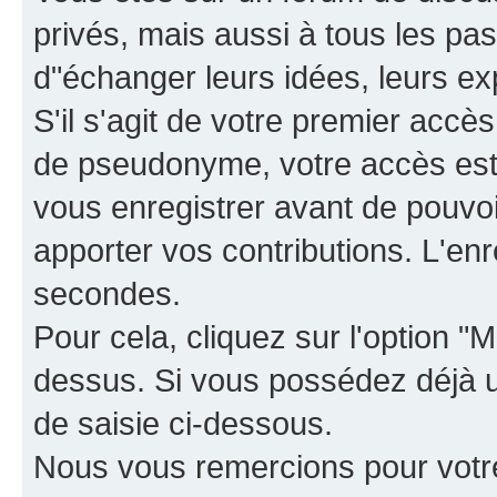
privés, mais aussi à tous les pas
d"échanger leurs idées, leurs ex
S'il s'agit de votre premier accè
de pseudonyme, votre accès est 
vous enregistrer avant de pouvoir
apporter vos contributions. L'e
secondes.
Pour cela, cliquez sur l'option "M
dessus. Si vous possédez déjà un
de saisie ci-dessous.
Nous vous remercions pour votr