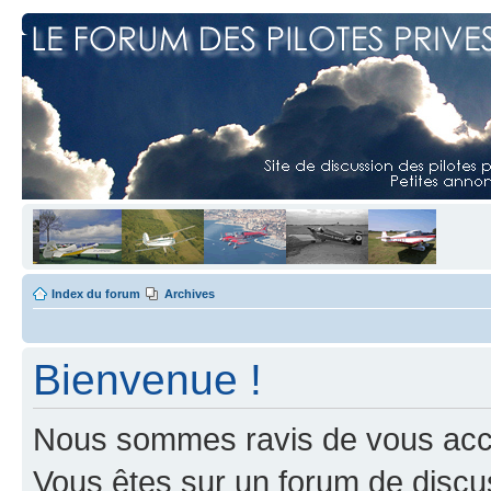
Index du forum
Archives
Bienvenue !
Nous sommes ravis de vous accuei
Vous êtes sur un forum de discus