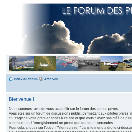
Index du forum
Archives
Bienvenue !
Nous sommes ravis de vous accueillir sur le forum des pilotes privés.
Vous êtes sur un forum de discussions public, permettant aux pilotes privés, 
S'il s'agit de votre premier accès à ce site et que vous n'avez pas créé de ps
contributions. L'enregistrement ne prend que quelques secondes.
Pour cela, cliquez sur l'option "M'enregistrer " dans le menu à droite ci-dess