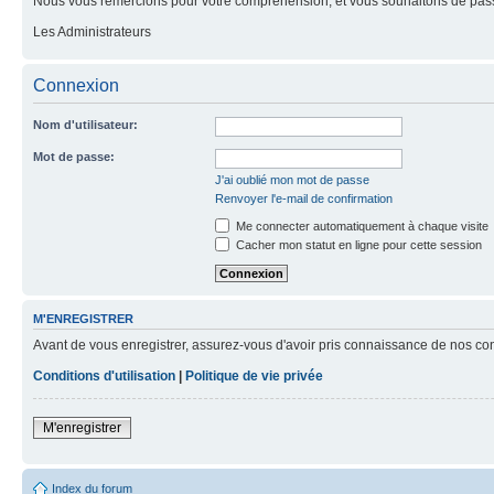
Nous vous remercions pour votre compréhension, et vous souhaitons de pass
Les Administrateurs
Connexion
Nom d'utilisateur:
Mot de passe:
J'ai oublié mon mot de passe
Renvoyer l'e-mail de confirmation
Me connecter automatiquement à chaque visite
Cacher mon statut en ligne pour cette session
M'ENREGISTRER
Avant de vous enregistrer, assurez-vous d'avoir pris connaissance de nos condit
Conditions d'utilisation
|
Politique de vie privée
M'enregistrer
Index du forum