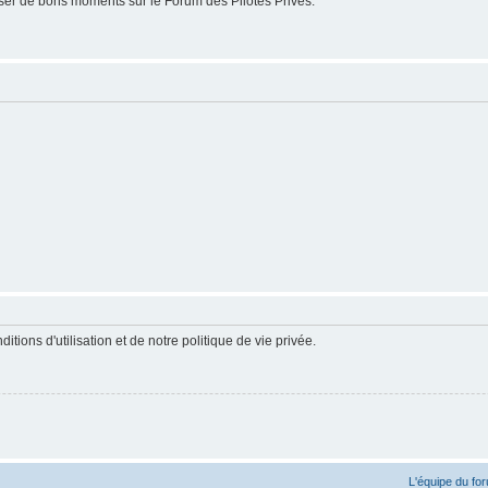
er de bons moments sur le Forum des Pilotes Privés.
ions d'utilisation et de notre politique de vie privée.
L'équipe du fo