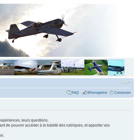
FAQ
M'enregistrer
Connexion
expériences, leurs questions.
nt de pouvoir accéder à la totalité des rubriques, et apporter vos
us.