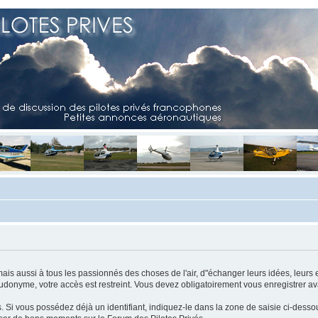
mais aussi à tous les passionnés des choses de l'air, d"échanger leurs idées, leurs 
eudonyme, votre accès est restreint. Vous devez obligatoirement vous enregistrer ava
us. Si vous possédez déjà un identifiant, indiquez-le dans la zone de saisie ci-desso