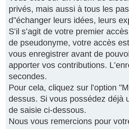
privés, mais aussi à tous les pas
d"échanger leurs idées, leurs ex
S'il s'agit de votre premier accè
de pseudonyme, votre accès est 
vous enregistrer avant de pouvoir
apporter vos contributions. L'e
secondes.
Pour cela, cliquez sur l'option "M
dessus. Si vous possédez déjà un
de saisie ci-dessous.
Nous vous remercions pour votr