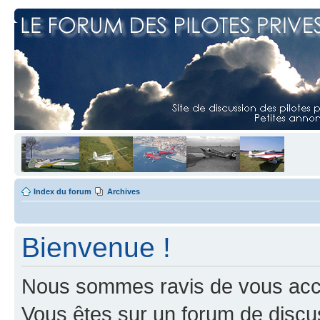
Index du forum
Archives
Bienvenue !
Nous sommes ravis de vous accuei
Vous êtes sur un forum de discus