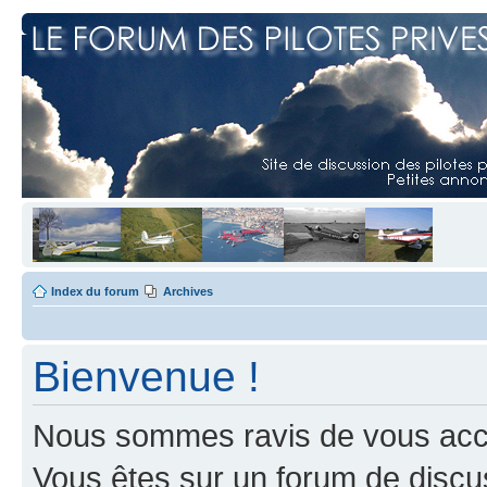
Index du forum
Archives
Bienvenue !
Nous sommes ravis de vous accuei
Vous êtes sur un forum de discus