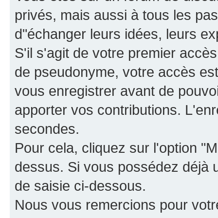
privés, mais aussi à tous les pas
d"échanger leurs idées, leurs ex
S'il s'agit de votre premier accè
de pseudonyme, votre accès est 
vous enregistrer avant de pouvoir
apporter vos contributions. L'e
secondes.
Pour cela, cliquez sur l'option "M
dessus. Si vous possédez déjà un
de saisie ci-dessous.
Nous vous remercions pour votr