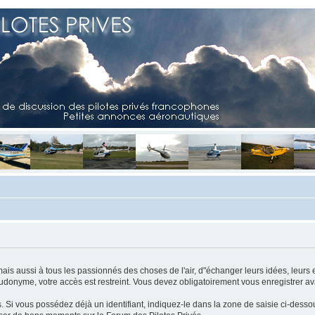
mais aussi à tous les passionnés des choses de l'air, d"échanger leurs idées, leurs 
eudonyme, votre accès est restreint. Vous devez obligatoirement vous enregistrer ava
us. Si vous possédez déjà un identifiant, indiquez-le dans la zone de saisie ci-desso