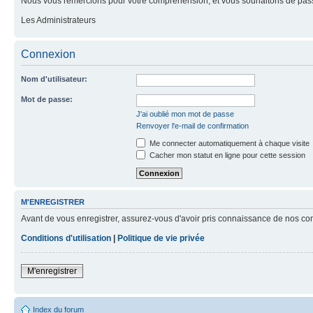
Nous vous remercions pour votre compréhension, et vous souhaitons de pass
Les Administrateurs
Connexion
Nom d'utilisateur:
Mot de passe:
J'ai oublié mon mot de passe
Renvoyer l'e-mail de confirmation
Me connecter automatiquement à chaque visite
Cacher mon statut en ligne pour cette session
M'ENREGISTRER
Avant de vous enregistrer, assurez-vous d'avoir pris connaissance de nos condit
Conditions d'utilisation
|
Politique de vie privée
M'enregistrer
Index du forum