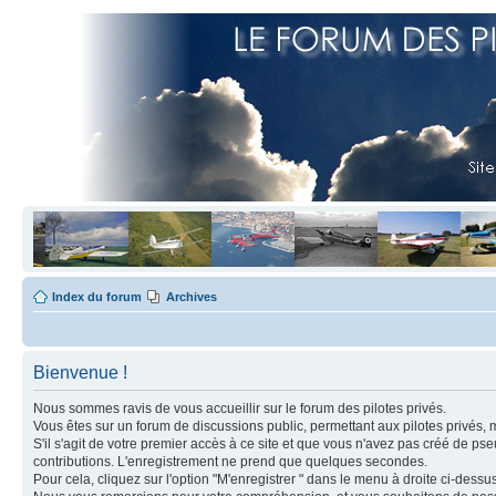
Index du forum
Archives
Bienvenue !
Nous sommes ravis de vous accueillir sur le forum des pilotes privés.
Vous êtes sur un forum de discussions public, permettant aux pilotes privés, 
S'il s'agit de votre premier accès à ce site et que vous n'avez pas créé de ps
contributions. L'enregistrement ne prend que quelques secondes.
Pour cela, cliquez sur l'option "M'enregistrer " dans le menu à droite ci-dess