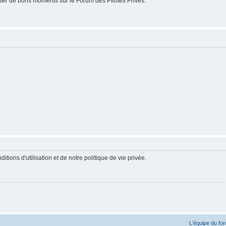
er de bons moments sur le Forum des Pilotes Privés.
ions d'utilisation et de notre politique de vie privée.
L'équipe du fo