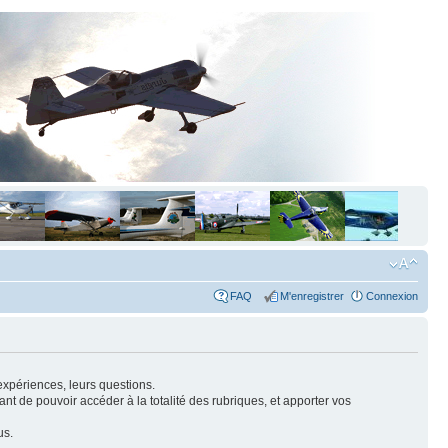
FAQ
M'enregistrer
Connexion
expériences, leurs questions.
nt de pouvoir accéder à la totalité des rubriques, et apporter vos
us.