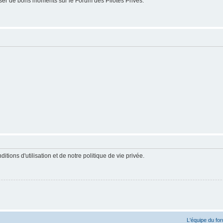
er de bons moments sur le Forum des Pilotes Privés.
ions d'utilisation et de notre politique de vie privée.
L'équipe du fo