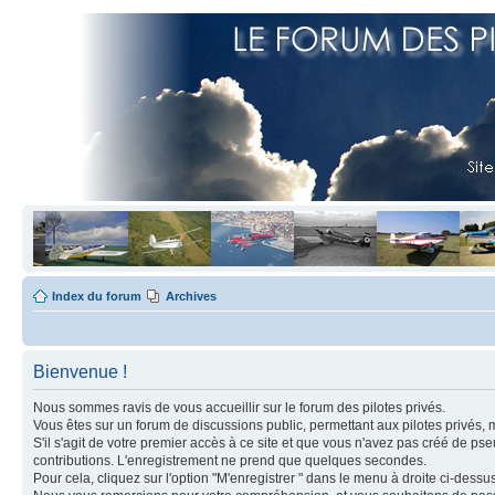
Index du forum
Archives
Bienvenue !
Nous sommes ravis de vous accueillir sur le forum des pilotes privés.
Vous êtes sur un forum de discussions public, permettant aux pilotes privés, 
S'il s'agit de votre premier accès à ce site et que vous n'avez pas créé de ps
contributions. L'enregistrement ne prend que quelques secondes.
Pour cela, cliquez sur l'option "M'enregistrer " dans le menu à droite ci-dess