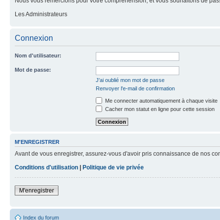
Nous vous remercions pour votre compréhension, et vous souhaitons de pass
Les Administrateurs
Connexion
Nom d'utilisateur:
Mot de passe:
J'ai oublié mon mot de passe
Renvoyer l'e-mail de confirmation
Me connecter automatiquement à chaque visite
Cacher mon statut en ligne pour cette session
M'ENREGISTRER
Avant de vous enregistrer, assurez-vous d'avoir pris connaissance de nos condit
Conditions d'utilisation
|
Politique de vie privée
M'enregistrer
Index du forum