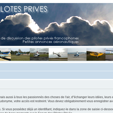
mais aussi à tous les passionnés des choses de l'air, d"échanger leurs idées, leurs 
eudonyme, votre accès est restreint. Vous devez obligatoirement vous enregistrer ava
us. Si vous possédez déjà un identifiant, indiquez-le dans la zone de saisie ci-desso