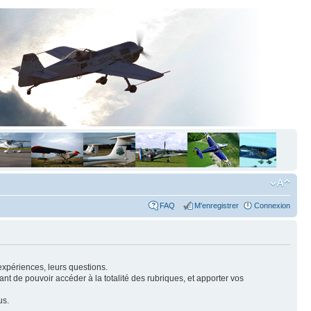
FAQ
M'enregistrer
Connexion
expériences, leurs questions.
nt de pouvoir accéder à la totalité des rubriques, et apporter vos
us.