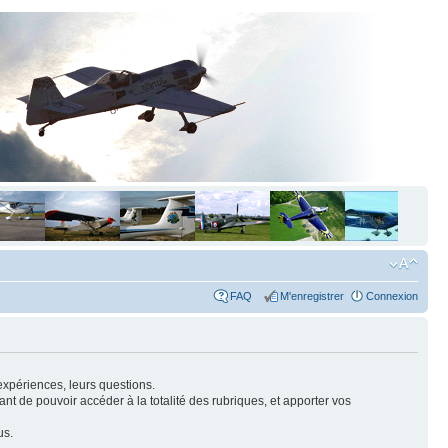
FAQ
M'enregistrer
Connexion
expériences, leurs questions.
nt de pouvoir accéder à la totalité des rubriques, et apporter vos
us.