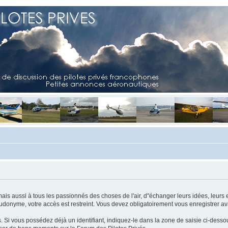
mais aussi à tous les passionnés des choses de l'air, d"échanger leurs idées, leurs 
eudonyme, votre accès est restreint. Vous devez obligatoirement vous enregistrer ava
us. Si vous possédez déjà un identifiant, indiquez-le dans la zone de saisie ci-desso