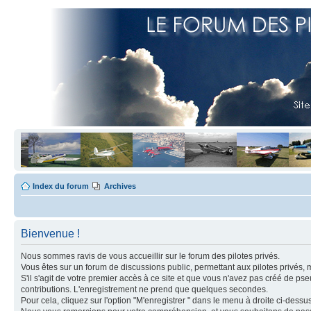
Index du forum
Archives
Bienvenue !
Nous sommes ravis de vous accueillir sur le forum des pilotes privés.
Vous êtes sur un forum de discussions public, permettant aux pilotes privés, 
S'il s'agit de votre premier accès à ce site et que vous n'avez pas créé de ps
contributions. L'enregistrement ne prend que quelques secondes.
Pour cela, cliquez sur l'option "M'enregistrer " dans le menu à droite ci-dess