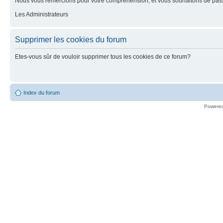
Nous vous remercions pour votre compréhension, et vous souhaitons de pass
Les Administrateurs
Supprimer les cookies du forum
Etes-vous sûr de vouloir supprimer tous les cookies de ce forum?
Index du forum
Powere