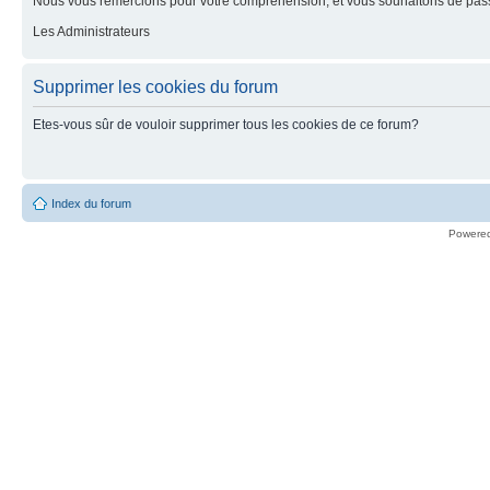
Nous vous remercions pour votre compréhension, et vous souhaitons de pass
Les Administrateurs
Supprimer les cookies du forum
Etes-vous sûr de vouloir supprimer tous les cookies de ce forum?
Index du forum
Powere