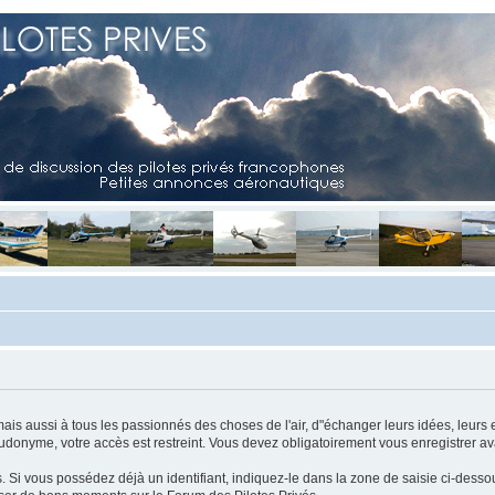
mais aussi à tous les passionnés des choses de l'air, d"échanger leurs idées, leurs 
eudonyme, votre accès est restreint. Vous devez obligatoirement vous enregistrer ava
us. Si vous possédez déjà un identifiant, indiquez-le dans la zone de saisie ci-desso