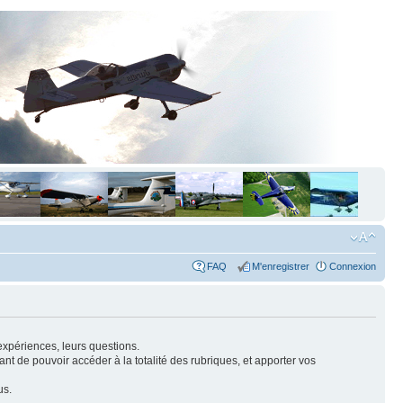
FAQ
M'enregistrer
Connexion
expériences, leurs questions.
nt de pouvoir accéder à la totalité des rubriques, et apporter vos
us.