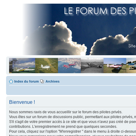
Index du forum
Archives
Bienvenue !
Nous sommes ravis de vous accueillir sur le forum des pilotes privés.
Vous êtes sur un forum de discussions public, permettant aux pilotes privés, 
S'il s'agit de votre premier accès à ce site et que vous n'avez pas créé de ps
contributions. L'enregistrement ne prend que quelques secondes.
Pour cela, cliquez sur l'option "M'enregistrer " dans le menu à droite ci-dess