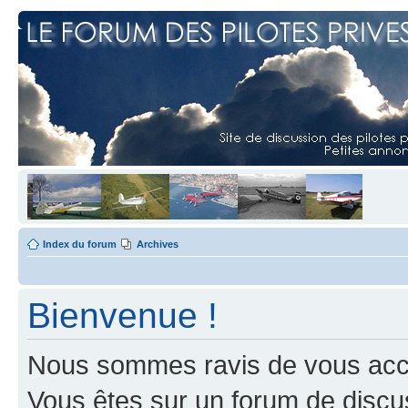
Index du forum
Archives
Bienvenue !
Nous sommes ravis de vous accuei
Vous êtes sur un forum de discus