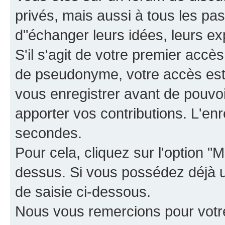
privés, mais aussi à tous les pas
d"échanger leurs idées, leurs ex
S'il s'agit de votre premier accè
de pseudonyme, votre accès est 
vous enregistrer avant de pouvoir
apporter vos contributions. L'e
secondes.
Pour cela, cliquez sur l'option "M
dessus. Si vous possédez déjà un
de saisie ci-dessous.
Nous vous remercions pour votr