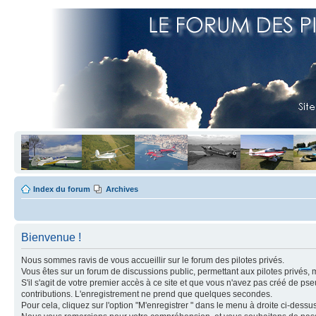
Index du forum
Archives
Bienvenue !
Nous sommes ravis de vous accueillir sur le forum des pilotes privés.
Vous êtes sur un forum de discussions public, permettant aux pilotes privés, 
S'il s'agit de votre premier accès à ce site et que vous n'avez pas créé de ps
contributions. L'enregistrement ne prend que quelques secondes.
Pour cela, cliquez sur l'option "M'enregistrer " dans le menu à droite ci-dess