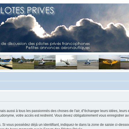
mais aussi à tous les passionnés des choses de l'air, d"échanger leurs idées, leurs 
eudonyme, votre accès est restreint. Vous devez obligatoirement vous enregistrer ava
us. Si vous possédez déjà un identifiant, indiquez-le dans la zone de saisie ci-desso