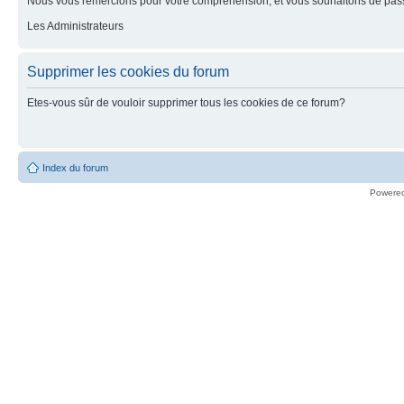
Nous vous remercions pour votre compréhension, et vous souhaitons de pass
Les Administrateurs
Supprimer les cookies du forum
Etes-vous sûr de vouloir supprimer tous les cookies de ce forum?
Index du forum
Powere