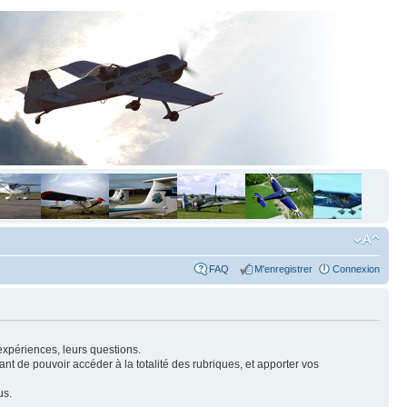
FAQ
M'enregistrer
Connexion
expériences, leurs questions.
nt de pouvoir accéder à la totalité des rubriques, et apporter vos
us.