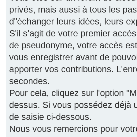
privés, mais aussi à tous les pas
d"échanger leurs idées, leurs ex
S'il s'agit de votre premier accè
de pseudonyme, votre accès est 
vous enregistrer avant de pouvoir
apporter vos contributions. L'e
secondes.
Pour cela, cliquez sur l'option "M
dessus. Si vous possédez déjà un
de saisie ci-dessous.
Nous vous remercions pour votr