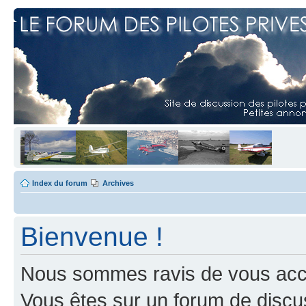
Index du forum
Archives
Bienvenue !
Nous sommes ravis de vous accuei
Vous êtes sur un forum de discus