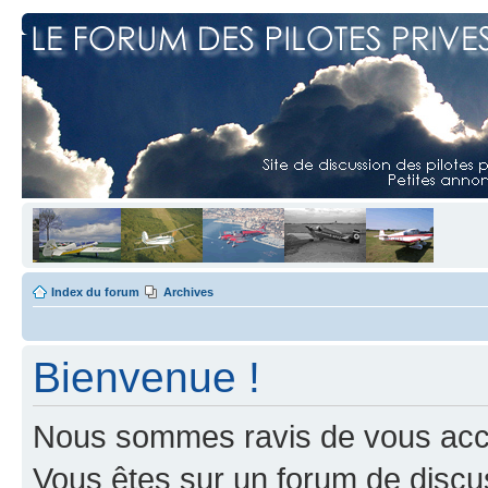
Index du forum
Archives
Bienvenue !
Nous sommes ravis de vous accuei
Vous êtes sur un forum de discus