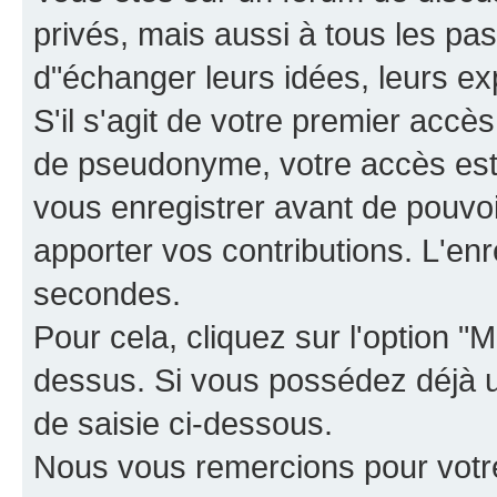
privés, mais aussi à tous les pas
d"échanger leurs idées, leurs ex
S'il s'agit de votre premier accè
de pseudonyme, votre accès est 
vous enregistrer avant de pouvoir
apporter vos contributions. L'e
secondes.
Pour cela, cliquez sur l'option "M
dessus. Si vous possédez déjà un
de saisie ci-dessous.
Nous vous remercions pour votr