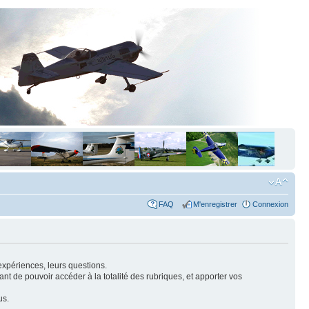
FAQ
M'enregistrer
Connexion
expériences, leurs questions.
nt de pouvoir accéder à la totalité des rubriques, et apporter vos
us.