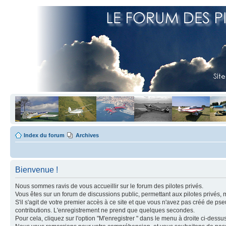
Index du forum
Archives
Bienvenue !
Nous sommes ravis de vous accueillir sur le forum des pilotes privés.
Vous êtes sur un forum de discussions public, permettant aux pilotes privés, 
S'il s'agit de votre premier accès à ce site et que vous n'avez pas créé de ps
contributions. L'enregistrement ne prend que quelques secondes.
Pour cela, cliquez sur l'option "M'enregistrer " dans le menu à droite ci-dess