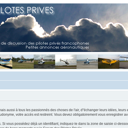
mais aussi à tous les passionnés des choses de l'air, d"échanger leurs idées, leurs 
eudonyme, votre accès est restreint. Vous devez obligatoirement vous enregistrer ava
us. Si vous possédez déjà un identifiant, indiquez-le dans la zone de saisie ci-desso