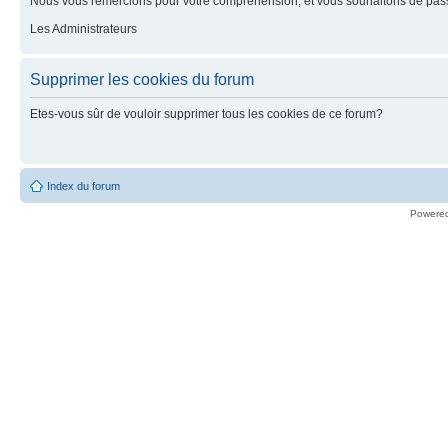
Nous vous remercions pour votre compréhension, et vous souhaitons de pass
Les Administrateurs
Supprimer les cookies du forum
Etes-vous sûr de vouloir supprimer tous les cookies de ce forum?
Index du forum
Powere