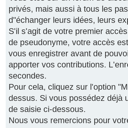
privés, mais aussi à tous les pas
d"échanger leurs idées, leurs ex
S'il s'agit de votre premier accè
de pseudonyme, votre accès est 
vous enregistrer avant de pouvoir
apporter vos contributions. L'e
secondes.
Pour cela, cliquez sur l'option "M
dessus. Si vous possédez déjà un
de saisie ci-dessous.
Nous vous remercions pour votr