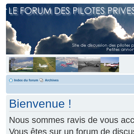
Index du forum
Archives
Bienvenue !
Nous sommes ravis de vous accuei
Vous êtes sur un forum de discus