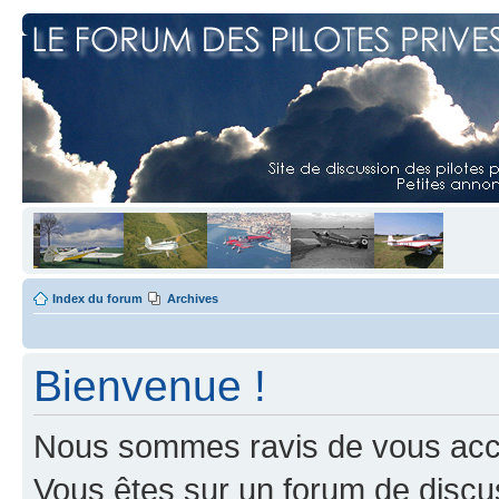
Index du forum
Archives
Bienvenue !
Nous sommes ravis de vous accuei
Vous êtes sur un forum de discus