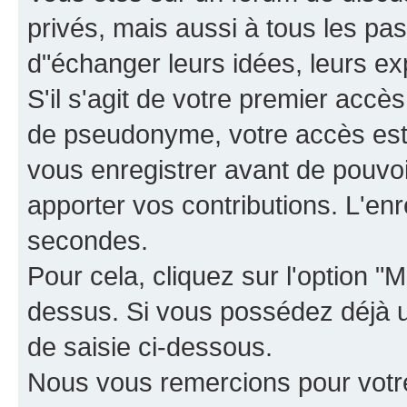
privés, mais aussi à tous les pas
d"échanger leurs idées, leurs ex
S'il s'agit de votre premier accè
de pseudonyme, votre accès est 
vous enregistrer avant de pouvoir
apporter vos contributions. L'e
secondes.
Pour cela, cliquez sur l'option "M
dessus. Si vous possédez déjà un
de saisie ci-dessous.
Nous vous remercions pour votr