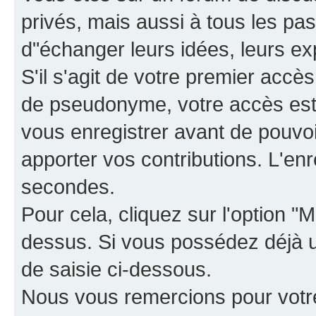
privés, mais aussi à tous les pas
d"échanger leurs idées, leurs ex
S'il s'agit de votre premier accè
de pseudonyme, votre accès est 
vous enregistrer avant de pouvoir
apporter vos contributions. L'e
secondes.
Pour cela, cliquez sur l'option "M
dessus. Si vous possédez déjà un
de saisie ci-dessous.
Nous vous remercions pour votr