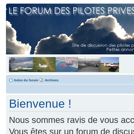
Index du forum
Archives
Bienvenue !
Nous sommes ravis de vous accuei
Vous êtes sur un forum de discus