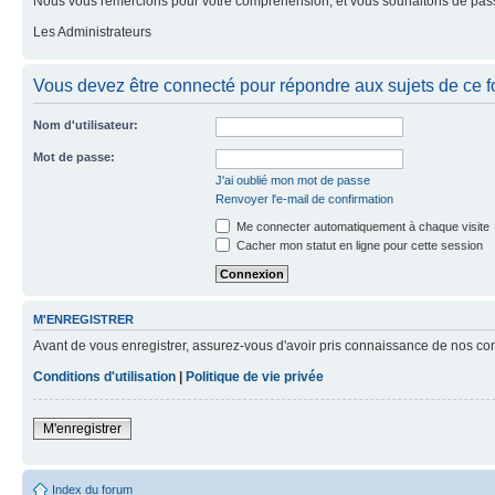
Nous vous remercions pour votre compréhension, et vous souhaitons de pass
Les Administrateurs
Vous devez être connecté pour répondre aux sujets de ce f
Nom d'utilisateur:
Mot de passe:
J'ai oublié mon mot de passe
Renvoyer l'e-mail de confirmation
Me connecter automatiquement à chaque visite
Cacher mon statut en ligne pour cette session
M'ENREGISTRER
Avant de vous enregistrer, assurez-vous d'avoir pris connaissance de nos condit
Conditions d'utilisation
|
Politique de vie privée
M'enregistrer
Index du forum