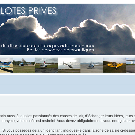
mais aussi à tous les passionnés des choses de l'air, d"échanger leurs idées, leurs 
eudonyme, votre accès est restreint. Vous devez obligatoirement vous enregistrer ava
us. Si vous possédez déjà un identifiant, indiquez-le dans la zone de saisie ci-desso