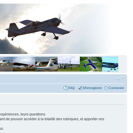
FAQ
M'enregistrer
Connexion
expériences, leurs questions.
nt de pouvoir accéder à la totalité des rubriques, et apporter vos
us.