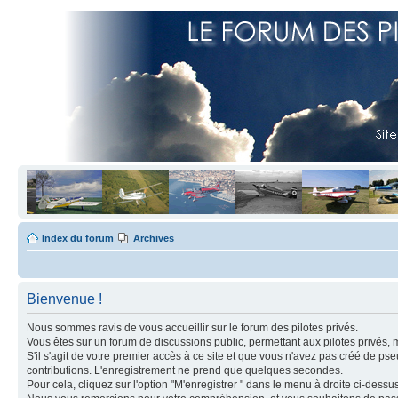
Index du forum
Archives
Bienvenue !
Nous sommes ravis de vous accueillir sur le forum des pilotes privés.
Vous êtes sur un forum de discussions public, permettant aux pilotes privés, 
S'il s'agit de votre premier accès à ce site et que vous n'avez pas créé de ps
contributions. L'enregistrement ne prend que quelques secondes.
Pour cela, cliquez sur l'option "M'enregistrer " dans le menu à droite ci-dess