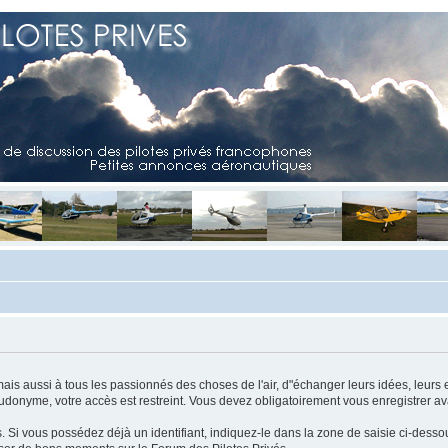
mais aussi à tous les passionnés des choses de l'air, d"échanger leurs idées, leurs 
eudonyme, votre accès est restreint. Vous devez obligatoirement vous enregistrer ava
us. Si vous possédez déjà un identifiant, indiquez-le dans la zone de saisie ci-desso