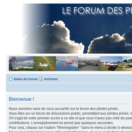
Index du forum
Archives
Bienvenue !
Nous sommes ravis de vous accueillir sur le forum des pilotes privés.
Vous êtes sur un forum de discussions public, permettant aux pilotes privés, 
S'il s'agit de votre premier accès à ce site et que vous n'avez pas créé de ps
contributions. L'enregistrement ne prend que quelques secondes.
Pour cela, cliquez sur l'option "M'enregistrer " dans le menu à droite ci-dess