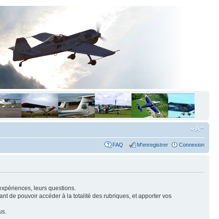
FAQ
M'enregistrer
Connexion
expériences, leurs questions.
nt de pouvoir accéder à la totalité des rubriques, et apporter vos
us.