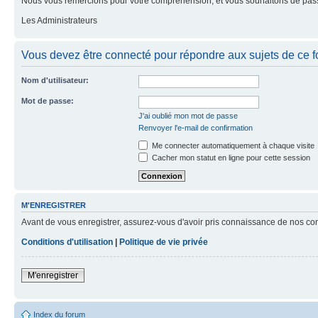
Nous vous remercions pour votre compréhension, et vous souhaitons de pass
Les Administrateurs
Vous devez être connecté pour répondre aux sujets de ce f
Nom d'utilisateur:
Mot de passe:
J'ai oublié mon mot de passe
Renvoyer l'e-mail de confirmation
Me connecter automatiquement à chaque visite
Cacher mon statut en ligne pour cette session
M'ENREGISTRER
Avant de vous enregistrer, assurez-vous d'avoir pris connaissance de nos condit
Conditions d'utilisation
|
Politique de vie privée
M'enregistrer
Index du forum