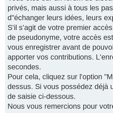
privés, mais aussi à tous les pas
d"échanger leurs idées, leurs ex
S'il s'agit de votre premier accè
de pseudonyme, votre accès est 
vous enregistrer avant de pouvoir
apporter vos contributions. L'e
secondes.
Pour cela, cliquez sur l'option "M
dessus. Si vous possédez déjà un
de saisie ci-dessous.
Nous vous remercions pour votr