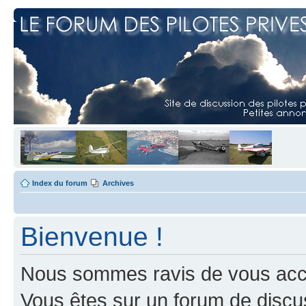
Index du forum
Archives
Bienvenue !
Nous sommes ravis de vous accuei
Vous êtes sur un forum de discus