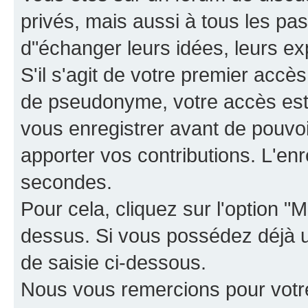
privés, mais aussi à tous les pas
d"échanger leurs idées, leurs ex
S'il s'agit de votre premier accè
de pseudonyme, votre accès est 
vous enregistrer avant de pouvoir
apporter vos contributions. L'e
secondes.
Pour cela, cliquez sur l'option "M
dessus. Si vous possédez déjà un
de saisie ci-dessous.
Nous vous remercions pour votr