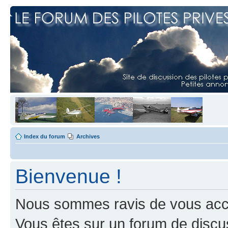
Index du forum
Archives
Bienvenue !
Nous sommes ravis de vous accuei
Vous êtes sur un forum de discus