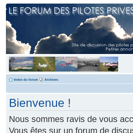
Index du forum
Archives
Bienvenue !
Nous sommes ravis de vous accuei
Vous êtes sur un forum de discus