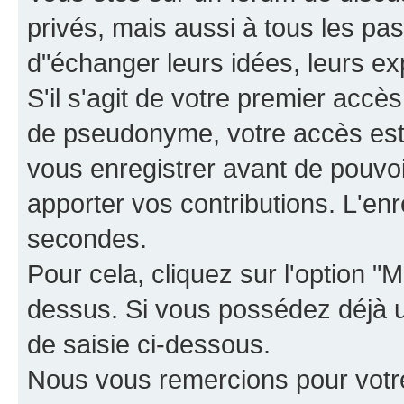
privés, mais aussi à tous les pas
d"échanger leurs idées, leurs ex
S'il s'agit de votre premier accè
de pseudonyme, votre accès est 
vous enregistrer avant de pouvoir
apporter vos contributions. L'e
secondes.
Pour cela, cliquez sur l'option "M
dessus. Si vous possédez déjà un
de saisie ci-dessous.
Nous vous remercions pour votr