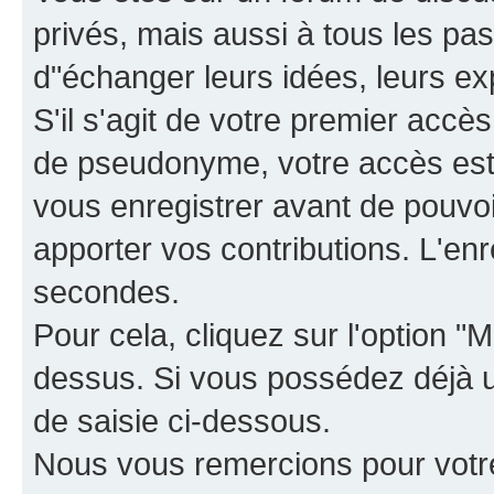
privés, mais aussi à tous les pas
d"échanger leurs idées, leurs ex
S'il s'agit de votre premier accè
de pseudonyme, votre accès est 
vous enregistrer avant de pouvoir
apporter vos contributions. L'e
secondes.
Pour cela, cliquez sur l'option "M
dessus. Si vous possédez déjà un
de saisie ci-dessous.
Nous vous remercions pour votr