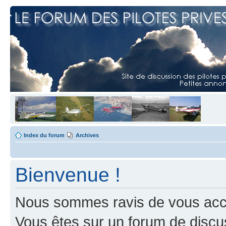
Index du forum
Archives
Bienvenue !
Nous sommes ravis de vous accuei
Vous êtes sur un forum de discus