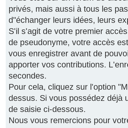
privés, mais aussi à tous les pas
d"échanger leurs idées, leurs ex
S'il s'agit de votre premier accè
de pseudonyme, votre accès est 
vous enregistrer avant de pouvoir
apporter vos contributions. L'e
secondes.
Pour cela, cliquez sur l'option "M
dessus. Si vous possédez déjà un
de saisie ci-dessous.
Nous vous remercions pour votr