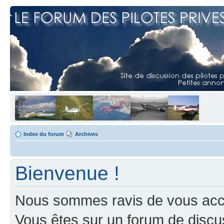
Index du forum
Archives
Bienvenue !
Nous sommes ravis de vous accuei
Vous êtes sur un forum de discus