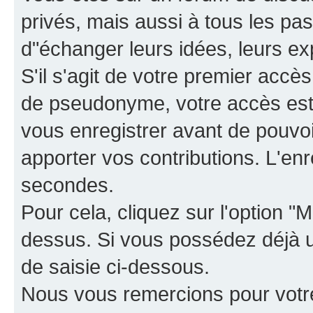
privés, mais aussi à tous les pas
d"échanger leurs idées, leurs ex
S'il s'agit de votre premier accè
de pseudonyme, votre accès est 
vous enregistrer avant de pouvoir
apporter vos contributions. L'e
secondes.
Pour cela, cliquez sur l'option "M
dessus. Si vous possédez déjà un
de saisie ci-dessous.
Nous vous remercions pour votr