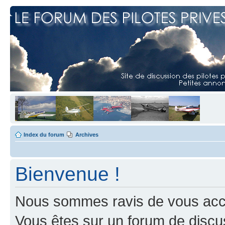
Index du forum
Archives
Bienvenue !
Nous sommes ravis de vous accuei
Vous êtes sur un forum de discus