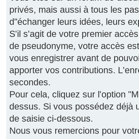
privés, mais aussi à tous les pas
d"échanger leurs idées, leurs ex
S'il s'agit de votre premier accè
de pseudonyme, votre accès est 
vous enregistrer avant de pouvoir
apporter vos contributions. L'e
secondes.
Pour cela, cliquez sur l'option "M
dessus. Si vous possédez déjà un
de saisie ci-dessous.
Nous vous remercions pour votr