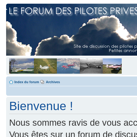
Index du forum
Archives
Bienvenue !
Nous sommes ravis de vous accuei
Vous êtes sur un forum de discus