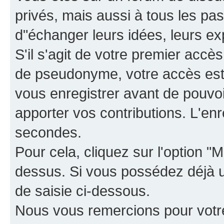
privés, mais aussi à tous les pas
d"échanger leurs idées, leurs ex
S'il s'agit de votre premier accè
de pseudonyme, votre accès est 
vous enregistrer avant de pouvoir
apporter vos contributions. L'e
secondes.
Pour cela, cliquez sur l'option "M
dessus. Si vous possédez déjà un
de saisie ci-dessous.
Nous vous remercions pour votr