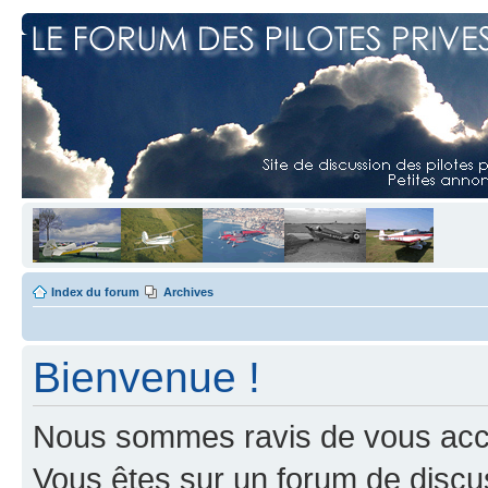
Index du forum
Archives
Bienvenue !
Nous sommes ravis de vous accuei
Vous êtes sur un forum de discus