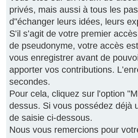
privés, mais aussi à tous les pas
d"échanger leurs idées, leurs ex
S'il s'agit de votre premier accè
de pseudonyme, votre accès est 
vous enregistrer avant de pouvoir
apporter vos contributions. L'e
secondes.
Pour cela, cliquez sur l'option "M
dessus. Si vous possédez déjà un
de saisie ci-dessous.
Nous vous remercions pour votr