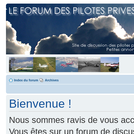
Index du forum
Archives
Bienvenue !
Nous sommes ravis de vous accuei
Vous êtes sur un forum de discus