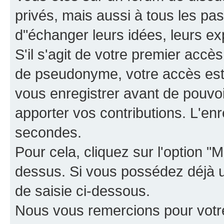
privés, mais aussi à tous les pas
d"échanger leurs idées, leurs ex
S'il s'agit de votre premier accè
de pseudonyme, votre accès est 
vous enregistrer avant de pouvoir
apporter vos contributions. L'e
secondes.
Pour cela, cliquez sur l'option "M
dessus. Si vous possédez déjà un
de saisie ci-dessous.
Nous vous remercions pour votr