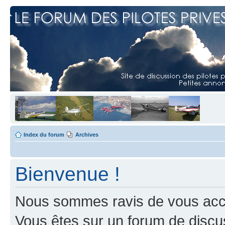
Index du forum
Archives
Bienvenue !
Nous sommes ravis de vous accuei
Vous êtes sur un forum de discus