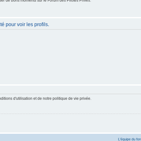
er de bons moments sur le Forum des Pilotes Privés.
 pour voir les profils.
ions d'utilisation et de notre politique de vie privée.
L'équipe du fo