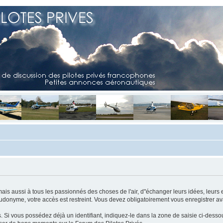
mais aussi à tous les passionnés des choses de l'air, d"échanger leurs idées, leurs 
eudonyme, votre accès est restreint. Vous devez obligatoirement vous enregistrer ava
us. Si vous possédez déjà un identifiant, indiquez-le dans la zone de saisie ci-desso