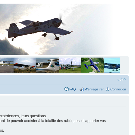
FAQ
M'enregistrer
Connexion
expériences, leurs questions.
nt de pouvoir accéder à la totalité des rubriques, et apporter vos
us.