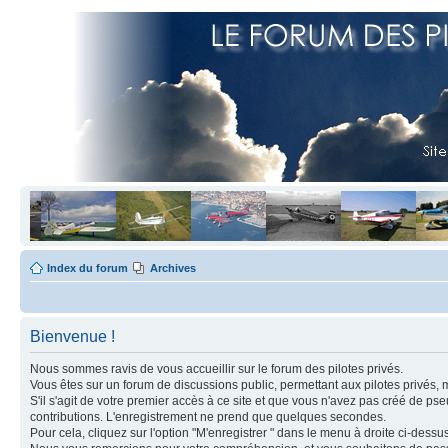
Index du forum
Archives
Bienvenue !
Nous sommes ravis de vous accueillir sur le forum des pilotes privés.
Vous êtes sur un forum de discussions public, permettant aux pilotes privés, 
S'il s'agit de votre premier accès à ce site et que vous n'avez pas créé de ps
contributions. L'enregistrement ne prend que quelques secondes.
Pour cela, cliquez sur l'option "M'enregistrer " dans le menu à droite ci-dess