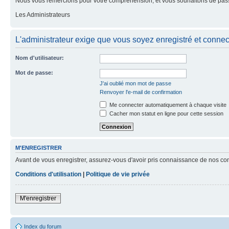
Nous vous remercions pour votre compréhension, et vous souhaitons de pass
Les Administrateurs
L'administrateur exige que vous soyez enregistré et connecté
Nom d'utilisateur:
Mot de passe:
J'ai oublié mon mot de passe
Renvoyer l'e-mail de confirmation
Me connecter automatiquement à chaque visite
Cacher mon statut en ligne pour cette session
M'ENREGISTRER
Avant de vous enregistrer, assurez-vous d'avoir pris connaissance de nos condit
Conditions d'utilisation
|
Politique de vie privée
M'enregistrer
Index du forum