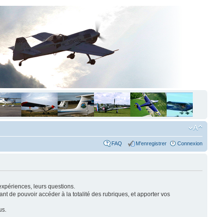
FAQ
M'enregistrer
Connexion
expériences, leurs questions.
nt de pouvoir accéder à la totalité des rubriques, et apporter vos
us.