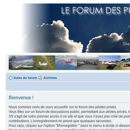
Index du forum
Archives
Bienvenue !
Nous sommes ravis de vous accueillir sur le forum des pilotes privés.
Vous êtes sur un forum de discussions public, permettant aux pilotes privés, 
S'il s'agit de votre premier accès à ce site et que vous n'avez pas créé de ps
contributions. L'enregistrement ne prend que quelques secondes.
Pour cela, cliquez sur l'option "M'enregistrer " dans le menu à droite ci-dess