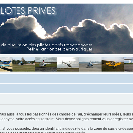
mais aussi à tous les passionnés des choses de l'air, d"échanger leurs idées, leurs 
eudonyme, votre accès est restreint. Vous devez obligatoirement vous enregistrer ava
us. Si vous possédez déjà un identifiant, indiquez-le dans la zone de saisie ci-desso