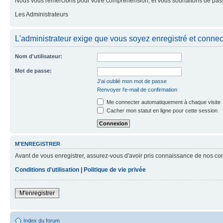
Nous vous remercions pour votre compréhension, et vous souhaitons de pass
Les Administrateurs
L'administrateur exige que vous soyez enregistré et connecté
Nom d'utilisateur:
Mot de passe:
J'ai oublié mon mot de passe
Renvoyer l'e-mail de confirmation
Me connecter automatiquement à chaque visite
Cacher mon statut en ligne pour cette session
M'ENREGISTRER
Avant de vous enregistrer, assurez-vous d'avoir pris connaissance de nos condit
Conditions d'utilisation
|
Politique de vie privée
M'enregistrer
Index du forum