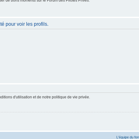
er de bons moments sur le Forum des Pilotes Privés.
 pour voir les profils.
ions d'utilisation et de notre politique de vie privée.
L'équipe du fo