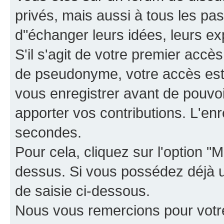
privés, mais aussi à tous les pas
d"échanger leurs idées, leurs ex
S'il s'agit de votre premier accè
de pseudonyme, votre accès est 
vous enregistrer avant de pouvoir
apporter vos contributions. L'e
secondes.
Pour cela, cliquez sur l'option "M
dessus. Si vous possédez déjà un
de saisie ci-dessous.
Nous vous remercions pour votr