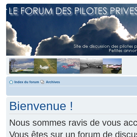
Index du forum
Archives
Bienvenue !
Nous sommes ravis de vous accuei
Vous êtes sur un forum de discus