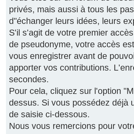
privés, mais aussi à tous les pas
d"échanger leurs idées, leurs ex
S'il s'agit de votre premier accè
de pseudonyme, votre accès est 
vous enregistrer avant de pouvoir
apporter vos contributions. L'e
secondes.
Pour cela, cliquez sur l'option "M
dessus. Si vous possédez déjà un
de saisie ci-dessous.
Nous vous remercions pour votr