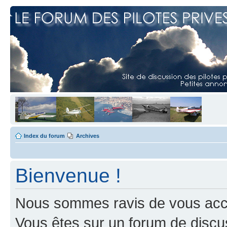
Index du forum
Archives
Bienvenue !
Nous sommes ravis de vous accuei
Vous êtes sur un forum de discus