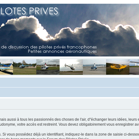
mais aussi à tous les passionnés des choses de l'air, d"échanger leurs idées, leurs 
eudonyme, votre accès est restreint. Vous devez obligatoirement vous enregistrer ava
us. Si vous possédez déjà un identifiant, indiquez-le dans la zone de saisie ci-desso