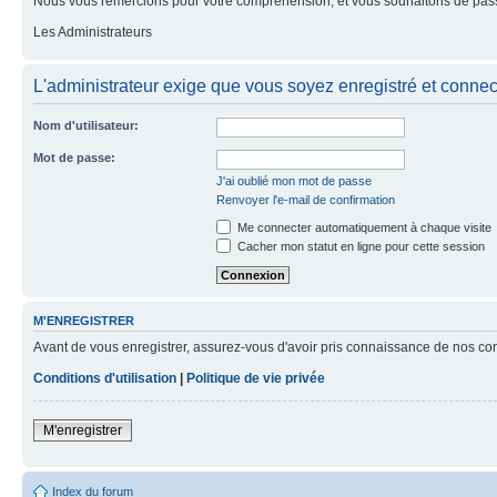
Nous vous remercions pour votre compréhension, et vous souhaitons de pass
Les Administrateurs
L'administrateur exige que vous soyez enregistré et connecté
Nom d'utilisateur:
Mot de passe:
J'ai oublié mon mot de passe
Renvoyer l'e-mail de confirmation
Me connecter automatiquement à chaque visite
Cacher mon statut en ligne pour cette session
M'ENREGISTRER
Avant de vous enregistrer, assurez-vous d'avoir pris connaissance de nos condit
Conditions d'utilisation
|
Politique de vie privée
M'enregistrer
Index du forum