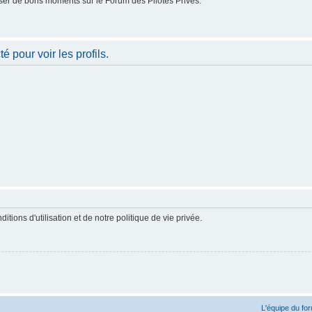
er de bons moments sur le Forum des Pilotes Privés.
 pour voir les profils.
ions d'utilisation et de notre politique de vie privée.
L'équipe du fo