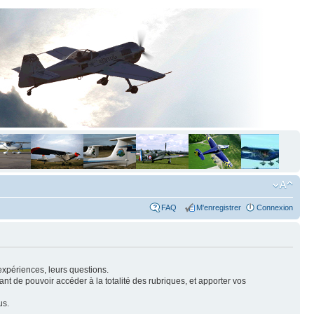
FAQ
M'enregistrer
Connexion
expériences, leurs questions.
nt de pouvoir accéder à la totalité des rubriques, et apporter vos
us.