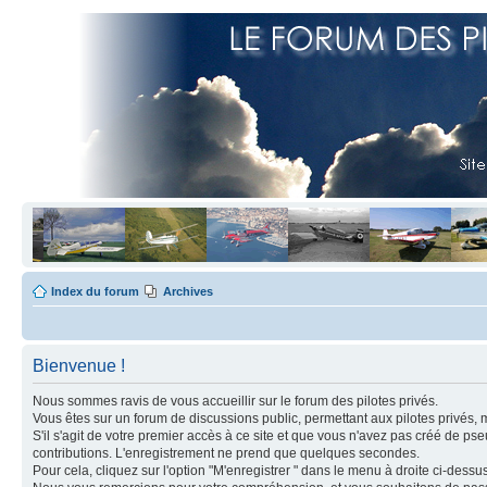
Index du forum
Archives
Bienvenue !
Nous sommes ravis de vous accueillir sur le forum des pilotes privés.
Vous êtes sur un forum de discussions public, permettant aux pilotes privés, 
S'il s'agit de votre premier accès à ce site et que vous n'avez pas créé de ps
contributions. L'enregistrement ne prend que quelques secondes.
Pour cela, cliquez sur l'option "M'enregistrer " dans le menu à droite ci-dess