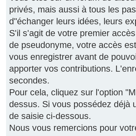
privés, mais aussi à tous les pas
d"échanger leurs idées, leurs ex
S'il s'agit de votre premier accè
de pseudonyme, votre accès est 
vous enregistrer avant de pouvoir
apporter vos contributions. L'e
secondes.
Pour cela, cliquez sur l'option "M
dessus. Si vous possédez déjà un
de saisie ci-dessous.
Nous vous remercions pour votr