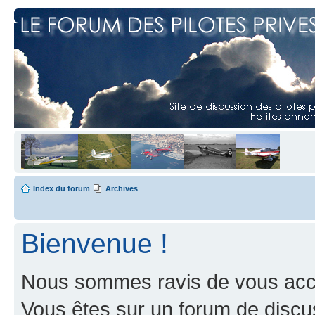
Index du forum
Archives
Bienvenue !
Nous sommes ravis de vous accuei
Vous êtes sur un forum de discus