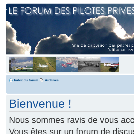
Index du forum
Archives
Bienvenue !
Nous sommes ravis de vous accuei
Vous êtes sur un forum de discus