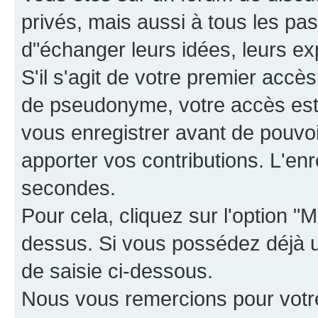
privés, mais aussi à tous les pas
d"échanger leurs idées, leurs ex
S'il s'agit de votre premier accè
de pseudonyme, votre accès est 
vous enregistrer avant de pouvoir
apporter vos contributions. L'e
secondes.
Pour cela, cliquez sur l'option "M
dessus. Si vous possédez déjà un
de saisie ci-dessous.
Nous vous remercions pour votr