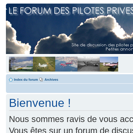
Index du forum
Archives
Bienvenue !
Nous sommes ravis de vous accuei
Vous êtes sur un forum de discus