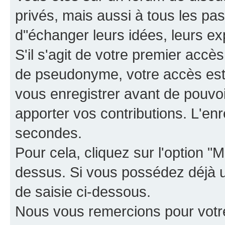
privés, mais aussi à tous les pas
d"échanger leurs idées, leurs ex
S'il s'agit de votre premier accè
de pseudonyme, votre accès est 
vous enregistrer avant de pouvoir
apporter vos contributions. L'e
secondes.
Pour cela, cliquez sur l'option "M
dessus. Si vous possédez déjà un
de saisie ci-dessous.
Nous vous remercions pour votr