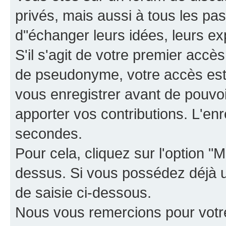
privés, mais aussi à tous les pas
d"échanger leurs idées, leurs ex
S'il s'agit de votre premier accè
de pseudonyme, votre accès est 
vous enregistrer avant de pouvoir
apporter vos contributions. L'e
secondes.
Pour cela, cliquez sur l'option "M
dessus. Si vous possédez déjà un
de saisie ci-dessous.
Nous vous remercions pour votr