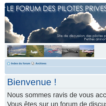
Index du forum
Archives
Bienvenue !
Nous sommes ravis de vous accuei
Vous êtes sur un forum de discus