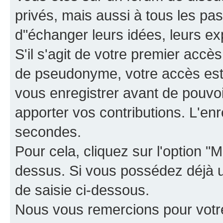
privés, mais aussi à tous les pas
d"échanger leurs idées, leurs ex
S'il s'agit de votre premier accè
de pseudonyme, votre accès est 
vous enregistrer avant de pouvoir
apporter vos contributions. L'e
secondes.
Pour cela, cliquez sur l'option "M
dessus. Si vous possédez déjà un
de saisie ci-dessous.
Nous vous remercions pour votr