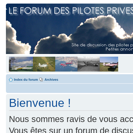
Index du forum
Archives
Bienvenue !
Nous sommes ravis de vous accuei
Vous êtes sur un forum de discus