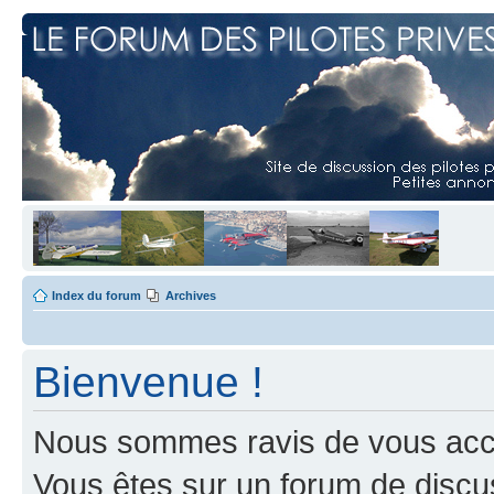
Index du forum
Archives
Bienvenue !
Nous sommes ravis de vous accuei
Vous êtes sur un forum de discus