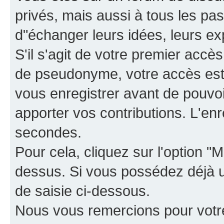
privés, mais aussi à tous les pas
d"échanger leurs idées, leurs ex
S'il s'agit de votre premier accè
de pseudonyme, votre accès est 
vous enregistrer avant de pouvoir
apporter vos contributions. L'e
secondes.
Pour cela, cliquez sur l'option "M
dessus. Si vous possédez déjà un
de saisie ci-dessous.
Nous vous remercions pour votr