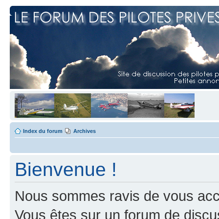
Index du forum
Archives
Bienvenue !
Nous sommes ravis de vous accuei
Vous êtes sur un forum de discus