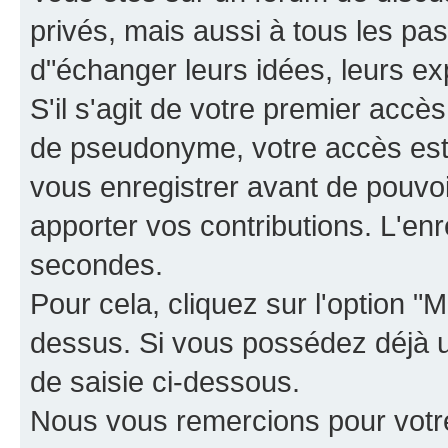
privés, mais aussi à tous les pas
d"échanger leurs idées, leurs ex
S'il s'agit de votre premier accè
de pseudonyme, votre accès est 
vous enregistrer avant de pouvoir
apporter vos contributions. L'e
secondes.
Pour cela, cliquez sur l'option "M
dessus. Si vous possédez déjà un
de saisie ci-dessous.
Nous vous remercions pour votr