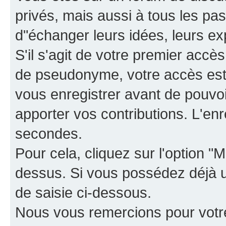
privés, mais aussi à tous les pas
d"échanger leurs idées, leurs ex
S'il s'agit de votre premier accè
de pseudonyme, votre accès est 
vous enregistrer avant de pouvoir
apporter vos contributions. L'e
secondes.
Pour cela, cliquez sur l'option "M
dessus. Si vous possédez déjà un
de saisie ci-dessous.
Nous vous remercions pour votr