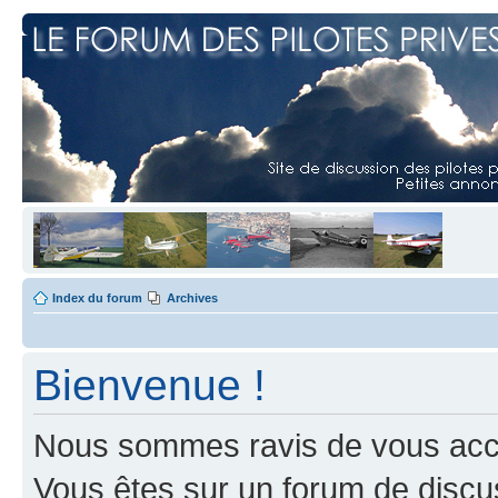
Index du forum
Archives
Bienvenue !
Nous sommes ravis de vous accuei
Vous êtes sur un forum de discus