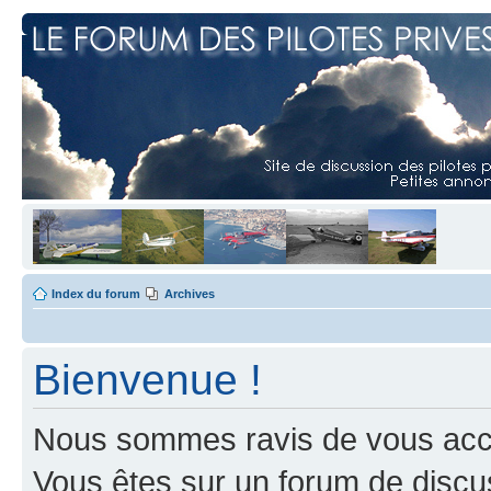
Index du forum
Archives
Bienvenue !
Nous sommes ravis de vous accuei
Vous êtes sur un forum de discus