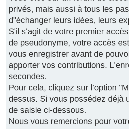
privés, mais aussi à tous les pas
d"échanger leurs idées, leurs ex
S'il s'agit de votre premier accè
de pseudonyme, votre accès est 
vous enregistrer avant de pouvoir
apporter vos contributions. L'e
secondes.
Pour cela, cliquez sur l'option "M
dessus. Si vous possédez déjà un
de saisie ci-dessous.
Nous vous remercions pour votr