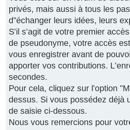
privés, mais aussi à tous les pas
d"échanger leurs idées, leurs ex
S'il s'agit de votre premier accè
de pseudonyme, votre accès est 
vous enregistrer avant de pouvoir
apporter vos contributions. L'e
secondes.
Pour cela, cliquez sur l'option "M
dessus. Si vous possédez déjà un
de saisie ci-dessous.
Nous vous remercions pour votr