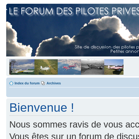
Index du forum
Archives
Bienvenue !
Nous sommes ravis de vous accuei
Vous êtes sur un forum de discus