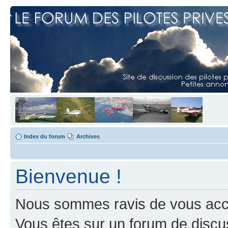
Index du forum
Archives
Bienvenue !
Nous sommes ravis de vous accuei
Vous êtes sur un forum de discus