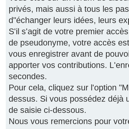
privés, mais aussi à tous les pas
d"échanger leurs idées, leurs ex
S'il s'agit de votre premier accè
de pseudonyme, votre accès est 
vous enregistrer avant de pouvoir
apporter vos contributions. L'e
secondes.
Pour cela, cliquez sur l'option "M
dessus. Si vous possédez déjà un
de saisie ci-dessous.
Nous vous remercions pour votr