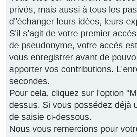
privés, mais aussi à tous les pas
d"échanger leurs idées, leurs ex
S'il s'agit de votre premier accè
de pseudonyme, votre accès est 
vous enregistrer avant de pouvoir
apporter vos contributions. L'e
secondes.
Pour cela, cliquez sur l'option "M
dessus. Si vous possédez déjà un
de saisie ci-dessous.
Nous vous remercions pour votr