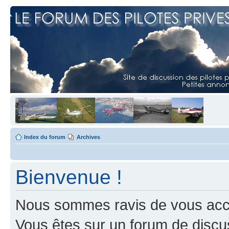
Index du forum
Archives
Bienvenue !
Nous sommes ravis de vous accuei
Vous êtes sur un forum de discus