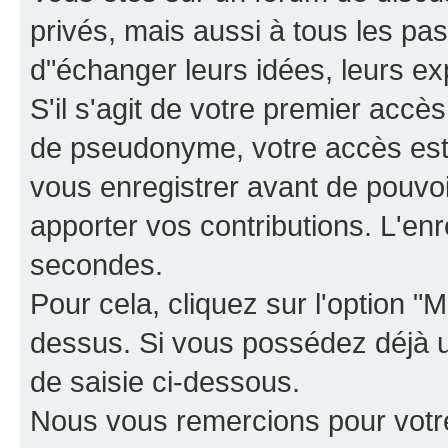
privés, mais aussi à tous les pas
d"échanger leurs idées, leurs ex
S'il s'agit de votre premier accè
de pseudonyme, votre accès est 
vous enregistrer avant de pouvoir
apporter vos contributions. L'e
secondes.
Pour cela, cliquez sur l'option "M
dessus. Si vous possédez déjà un
de saisie ci-dessous.
Nous vous remercions pour votr