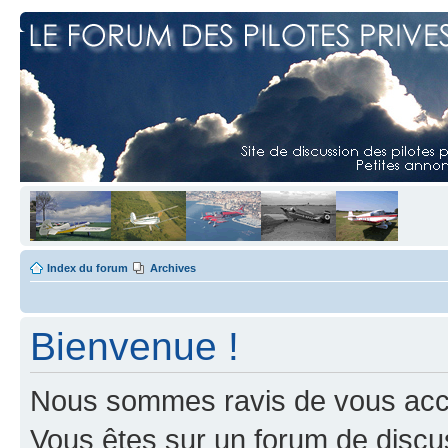
Index du forum
Archives
Bienvenue !
Nous sommes ravis de vous accuei
Vous êtes sur un forum de discus