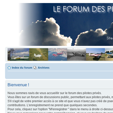
Index du forum
Archives
Bienvenue !
Nous sommes ravis de vous accueillir sur le forum des pilotes privés.
Vous êtes sur un forum de discussions public, permettant aux pilotes privés, 
S'il s'agit de votre premier accès à ce site et que vous n'avez pas créé de ps
contributions. L'enregistrement ne prend que quelques secondes.
Pour cela, cliquez sur l'option "M'enregistrer " dans le menu à droite ci-dess