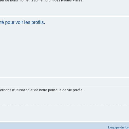
er de bons moments sur le Forum des Pilotes Privés.
 pour voir les profils.
ions d'utilisation et de notre politique de vie privée.
L'équipe du fo