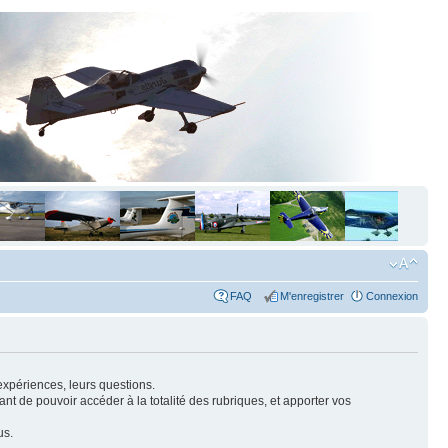
FAQ
M'enregistrer
Connexion
expériences, leurs questions.
nt de pouvoir accéder à la totalité des rubriques, et apporter vos
us.