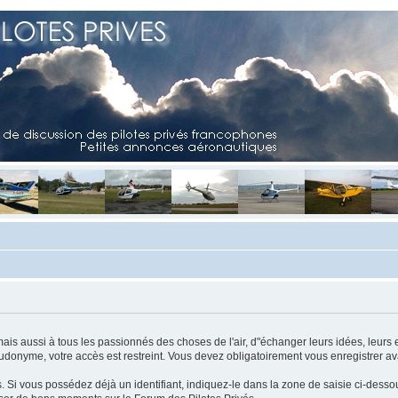
mais aussi à tous les passionnés des choses de l'air, d"échanger leurs idées, leurs 
eudonyme, votre accès est restreint. Vous devez obligatoirement vous enregistrer ava
us. Si vous possédez déjà un identifiant, indiquez-le dans la zone de saisie ci-desso