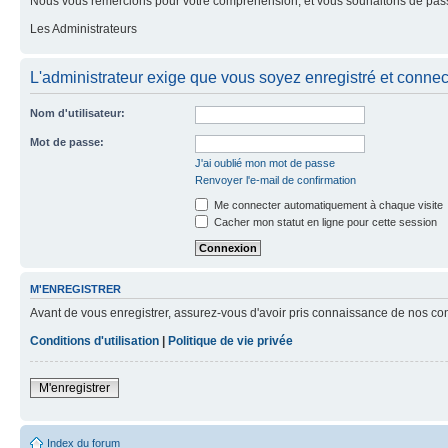
Nous vous remercions pour votre compréhension, et vous souhaitons de pass
Les Administrateurs
L'administrateur exige que vous soyez enregistré et connecté
Nom d'utilisateur:
Mot de passe:
J'ai oublié mon mot de passe
Renvoyer l'e-mail de confirmation
Me connecter automatiquement à chaque visite
Cacher mon statut en ligne pour cette session
M'ENREGISTRER
Avant de vous enregistrer, assurez-vous d'avoir pris connaissance de nos condit
Conditions d'utilisation
|
Politique de vie privée
M'enregistrer
Index du forum